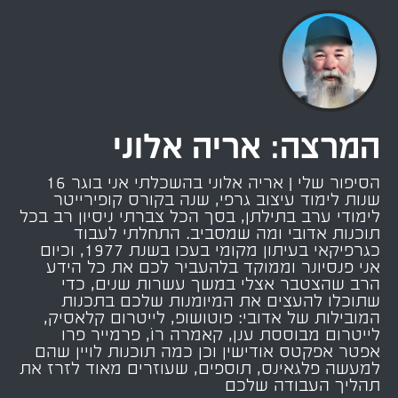
המרצה: אריה אלוני
הסיפור שלי | אריה אלוני בהשכלתי אני בוגר 16
שנות לימוד עיצוב גרפי, שנה בקורס קופירייטר
לימודי ערב בתילתן, בסך הכל צברתי ניסיון רב בכל
תוכנות אדובי ומה שמסביב. התחלתי לעבוד
כגרפיקאי בעיתון מקומי בעכו בשנת 1977, וכיום
אני פנסיונר וממוקד בלהעביר לכם את כל הידע
הרב שהצטבר אצלי במשך עשרות שנים, כדי
שתוכלו להעצים את המיומנות שלכם בתכנות
המובילות של אדובי: פוטושופ, לייטרום קלאסיק,
לייטרום מבוססת ענן, קאמרה רוֹ, פרמייר פרו
אפטר אפקטס אודישין וכן כמה תוכנות לויין שהם
למעשה פלגאינס, תוספים, שעוזרים מאוד לזרז את
תהליך העבודה שלכם