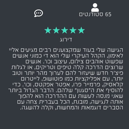
65 סטודנטים
★
★
★
★
★
דירוג
הגישה שלי בעוד שמקצוענים רבים מגיעים אליי
לאימון, הקהל העיקרי שלי הוא די כמוני אנשים
שפשוט אוהבים צילום, עיצוב וכו’. אנשים
שרוצים הדרכה קלה טיפים וטריקים, או לגלות
פיצ’ר חדש שיעזור להם לערוך מהר יותר וטוב
יותר, עם אפליקציות כמו פוטושופ, לייטרום
קלאסיק, פרמייר פרו, אפטר אפקטס, וכו’. כדי
להוסיף את ה”סגנון” שלהם. הדבר הגדול ביותר
שאני מנסה לעשות עם ההדרכה הוא להפוך
אותה לנגישה, מובנת, הכל בעברית צחה עם
הסברים דוגמאות והמחשות, וקלה להשגה.