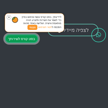
לידיעתך, בסט קורס עושה שימוש במיץ
✕
כדי לשפר את השירות ולהציע חוויה
מותאמת אישית. הגלישה באתר מהווה
הסכמה ל
תנאי השימוש
הבנתי
לצפיה מיידית
בסט קורס לשירותך